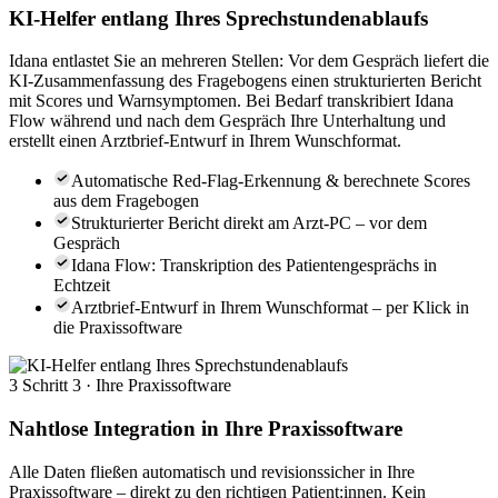
KI-Helfer entlang Ihres Sprechstundenablaufs
Idana entlastet Sie an mehreren Stellen: Vor dem Gespräch liefert die
KI-Zusammenfassung des Fragebogens einen strukturierten Bericht
mit Scores und Warnsymptomen. Bei Bedarf transkribiert Idana
Flow während und nach dem Gespräch Ihre Unterhaltung und
erstellt einen Arztbrief-Entwurf in Ihrem Wunschformat.
Automatische Red-Flag-Erkennung & berechnete Scores
aus dem Fragebogen
Strukturierter Bericht direkt am Arzt-PC – vor dem
Gespräch
Idana Flow: Transkription des Patientengesprächs in
Echtzeit
Arztbrief-Entwurf in Ihrem Wunschformat – per Klick in
die Praxissoftware
3
Schritt 3 · Ihre Praxissoftware
Nahtlose Integration in Ihre Praxissoftware
Alle Daten fließen automatisch und revisionssicher in Ihre
Praxissoftware – direkt zu den richtigen Patient:innen. Kein