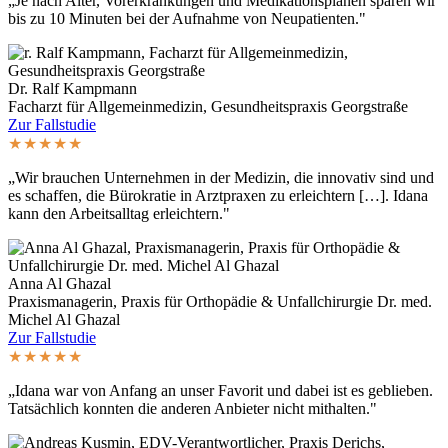
„Je nach Alter, Vorerkrankungen und Medikationsplänen sparen wir
bis zu 10 Minuten bei der Aufnahme von Neupatienten."
Dr. Ralf Kampmann
Facharzt für Allgemeinmedizin, Gesundheitspraxis Georgstraße
Zur Fallstudie
★★★★★
„Wir brauchen Unternehmen in der Medizin, die innovativ sind und
es schaffen, die Bürokratie in Arztpraxen zu erleichtern […]. Idana
kann den Arbeitsalltag erleichtern."
Anna Al Ghazal
Praxismanagerin, Praxis für Orthopädie & Unfallchirurgie Dr. med.
Michel Al Ghazal
Zur Fallstudie
★★★★★
„Idana war von Anfang an unser Favorit und dabei ist es geblieben.
Tatsächlich konnten die anderen Anbieter nicht mithalten."