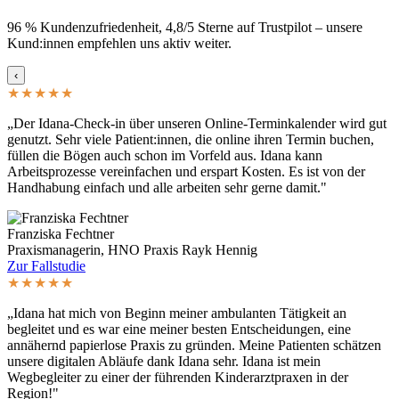
96 % Kundenzufriedenheit, 4,8/5 Sterne auf Trustpilot – unsere
Kund:innen empfehlen uns aktiv weiter.
‹
★★★★★
„Der Idana-Check-in über unseren Online-Terminkalender wird gut
genutzt. Sehr viele Patient:innen, die online ihren Termin buchen,
füllen die Bögen auch schon im Vorfeld aus. Idana kann
Arbeitsprozesse vereinfachen und erspart Kosten. Es ist von der
Handhabung einfach und alle arbeiten sehr gerne damit."
Franziska Fechtner
Praxismanagerin, HNO Praxis Rayk Hennig
Zur Fallstudie
★★★★★
„Idana hat mich von Beginn meiner ambulanten Tätigkeit an
begleitet und es war eine meiner besten Entscheidungen, eine
annähernd papierlose Praxis zu gründen. Meine Patienten schätzen
unsere digitalen Abläufe dank Idana sehr. Idana ist mein
Wegbegleiter zu einer der führenden Kinderarztpraxen in der
Region!"