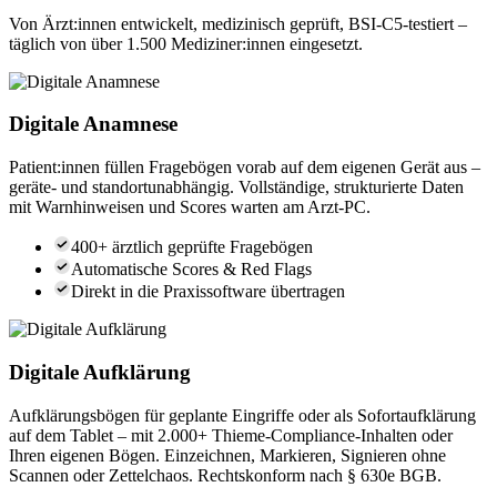
Von Ärzt:innen entwickelt, medizinisch geprüft, BSI-C5-testiert –
täglich von über 1.500 Mediziner:innen eingesetzt.
Digitale Anamnese
Patient:innen füllen Fragebögen vorab auf dem eigenen Gerät aus –
geräte- und standortunabhängig. Vollständige, strukturierte Daten
mit Warnhinweisen und Scores warten am Arzt-PC.
400+ ärztlich geprüfte Fragebögen
Automatische Scores & Red Flags
Direkt in die Praxissoftware übertragen
Digitale Aufklärung
Aufklärungsbögen für geplante Eingriffe oder als Sofortaufklärung
auf dem Tablet – mit 2.000+ Thieme-Compliance-Inhalten oder
Ihren eigenen Bögen. Einzeichnen, Markieren, Signieren ohne
Scannen oder Zettelchaos. Rechtskonform nach § 630e BGB.