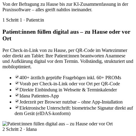
Von der Befragung zu Hause bis zur KI-Zusammenfassung in der
Praxissoftware – alles greift nahtlos ineinander.
1
Schritt 1 · Patient:in
Patient:innen füllen digital aus – zu Hause oder vor
Ort
Per Check-in-Link von zu Hause, per QR-Code im Wartezimmer
oder direkt am Tablet: Ihre Patient:innen beantworten Anamnese
und Aufklärung digital vor dem Termin. Vollständig, strukturiert und
mobiloptimiert.
400+ ärztlich geprüfte Fragebögen inkl. 60+ PROMs
Vorab per Check-in-Link oder vor Ort per QR-Code
Direkte Einbindung in Webseite & Terminkalender
Idana Patienten-App
Jederzeit per Browser nutzbar – ohne App-Installation
Elektronische Unterschrift: biometrische Signatur direkt auf
dem Gerät (eIDAS-konform)
2
Schritt 2 · Idana