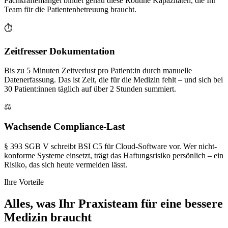
Fachkräftemangel bindet genau diese Routine Kapazitäten, die Ihr
Team für die Patientenbetreuung braucht.
⏱
Zeitfresser Dokumentation
Bis zu 5 Minuten Zeitverlust pro Patient:in durch manuelle
Datenerfassung. Das ist Zeit, die für die Medizin fehlt – und sich bei
30 Patient:innen täglich auf über 2 Stunden summiert.
⚖️
Wachsende Compliance-Last
§ 393 SGB V schreibt BSI C5 für Cloud-Software vor. Wer nicht-
konforme Systeme einsetzt, trägt das Haftungsrisiko persönlich – ein
Risiko, das sich heute vermeiden lässt.
Ihre Vorteile
Alles, was Ihr Praxisteam für eine bessere
Medizin braucht