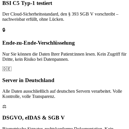
BSI C5 Typ-1 testiert
Der Cloud-Sicherheitsstandard, den § 393 SGB V vorschreibt –
nachweisbar erfüllt, ohne Lücken.
🔒
Ende-zu-Ende-Verschlüsselung
Nur Sie können die Daten Ihrer Patient:innen lesen. Kein Zugriff für
Dritte, kein Risiko bei Datenpannen.
🇩🇪
Server in Deutschland
Alle Daten ausschließlich auf deutschen Servern verarbeitet. Volle
Kontrolle, volle Transparenz.
⚖️
DSGVO, eIDAS & SGB V
Biometrische Signatur, rechtskonforme Dokumentation. Kein