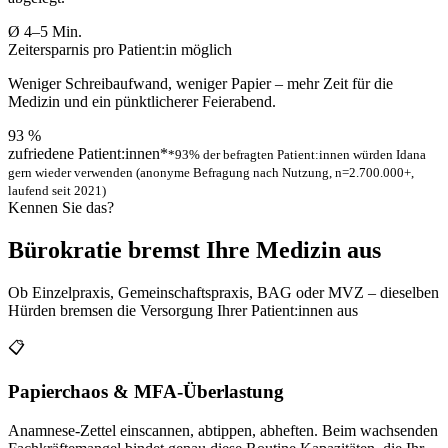
Ø
4–5
Min.
Zeitersparnis pro Patient:in möglich
Weniger Schreibaufwand, weniger Papier – mehr Zeit für die
Medizin und ein pünktlicherer Feierabend.
93
%
zufriedene Patient:innen*
*93% der befragten Patient:innen würden Idana
gern wieder verwenden (anonyme Befragung nach Nutzung, n=2.700.000+,
laufend seit 2021)
Kennen Sie das?
Bürokratie bremst Ihre Medizin aus
Ob Einzelpraxis, Gemeinschaftspraxis, BAG oder MVZ – dieselben
Hürden bremsen die Versorgung Ihrer Patient:innen aus
📋
Papierchaos & MFA-Überlastung
Anamnese-Zettel einscannen, abtippen, abheften. Beim wachsenden