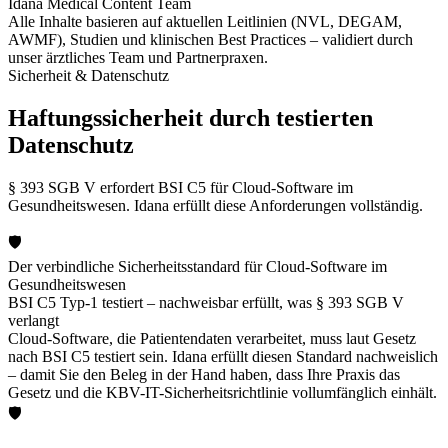
Idana Medical Content Team
Alle Inhalte basieren auf aktuellen Leitlinien (NVL, DEGAM,
AWMF), Studien und klinischen Best Practices – validiert durch
unser ärztliches Team und Partnerpraxen.
Sicherheit & Datenschutz
Haftungssicherheit durch testierten
Datenschutz
§ 393 SGB V erfordert BSI C5 für Cloud-Software im
Gesundheitswesen. Idana erfüllt diese Anforderungen vollständig.
🛡️
Der verbindliche Sicherheitsstandard für Cloud-Software im
Gesundheitswesen
BSI C5 Typ-1 testiert – nachweisbar erfüllt, was § 393 SGB V
verlangt
Cloud-Software, die Patientendaten verarbeitet, muss laut Gesetz
nach BSI C5 testiert sein. Idana erfüllt diesen Standard nachweislich
– damit Sie den Beleg in der Hand haben, dass Ihre Praxis das
Gesetz und die KBV-IT-Sicherheitsrichtlinie vollumfänglich einhält.
🛡️