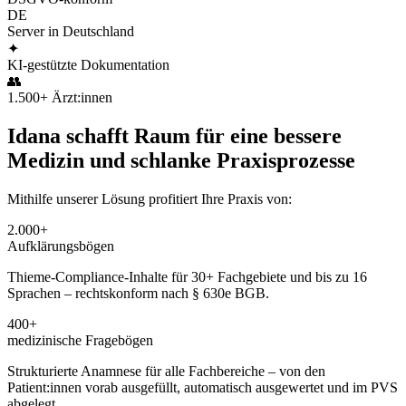
DE
Server in Deutschland
✦
KI-gestützte Dokumentation
👥
1.500+ Ärzt:innen
Idana schafft Raum für eine bessere
Medizin und schlanke Praxisprozesse
Mithilfe unserer Lösung profitiert Ihre Praxis von:
2.000
+
Aufklärungsbögen
Thieme-Compliance-Inhalte für 30+ Fachgebiete und bis zu 16
Sprachen – rechtskonform nach § 630e BGB.
400
+
medizinische Fragebögen
Strukturierte Anamnese für alle Fachbereiche – von den
Patient:innen vorab ausgefüllt, automatisch ausgewertet und im PVS
abgelegt.