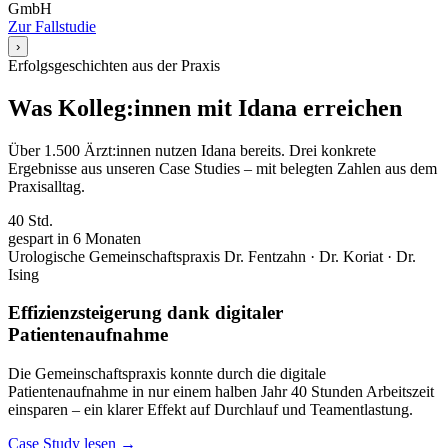
GmbH
Zur Fallstudie
›
Erfolgsgeschichten aus der Praxis
Was Kolleg:innen mit Idana erreichen
Über 1.500 Ärzt:innen nutzen Idana bereits. Drei konkrete
Ergebnisse aus unseren Case Studies – mit belegten Zahlen aus dem
Praxisalltag.
40 Std.
gespart in 6 Monaten
Urologische Gemeinschaftspraxis Dr. Fentzahn · Dr. Koriat · Dr.
Ising
Effizienzsteigerung dank digitaler
Patientenaufnahme
Die Gemeinschaftspraxis konnte durch die digitale
Patientenaufnahme in nur einem halben Jahr 40 Stunden Arbeitszeit
einsparen – ein klarer Effekt auf Durchlauf und Teamentlastung.
Case Study lesen →