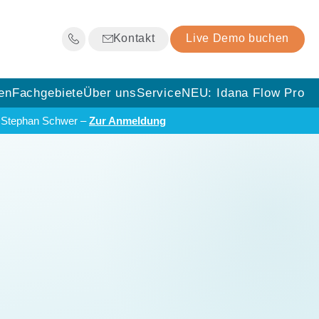
Kontakt
Live Demo buchen
en
Fachgebiete
Über uns
Service
NEU: Idana Flow Pro
t Stephan Schwer –
Zur Anmeldung