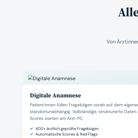
All
Von Ärzt:inne
Digitale Anamnese
Patient:innen füllen Fragebögen vorab auf dem eigen
standortunabhängig. Vollständige, strukturierte Date
Scores warten am Arzt-PC.
400+ ärztlich geprüfte Fragebögen
Automatische Scores & Red Flags