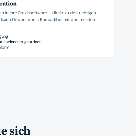
ration
h in Ihre Praxissoftware – direkt zu den richtigen
, keine Doppelarbeit. Kompatibel mit den meisten
gung
atient:innen zugeordnet
nform
ie sich