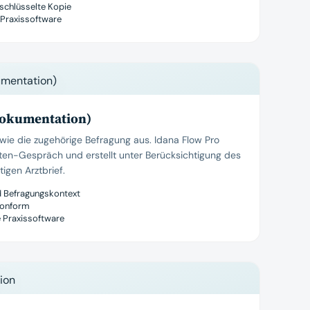
schlüsselte Kopie
 Praxissoftware
Dokumentation)
wie die zugehörige Befragung aus. Idana Flow Pro
nten-Gespräch und erstellt unter Berücksichtigung des
igen Arztbrief.
d Befragungskontext
konform
e Praxissoftware