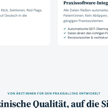
Praxissoftware-Integ
lick, Sektionen, Red Flags,
Alle Daten fließen automatisc
uf Deutsch in die
Patient:innen. Kein Abtippen
gängigen Praxissystemen.
Automatische GDT-Übertra
Daten direkt den richtigen P
Revisionssicher & rechtsko
VON ÄRZT:INNEN FÜR DEN PRAXISALLTAG ENTWICKELT
nische Qualität, auf die S