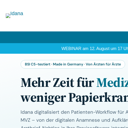
WEBINAR am 12. August um 17 U
BSI C5-testiert · Made in Germany · Von Ärzten für Ärzte
Mehr Zeit für
Medi
weniger Papierkra
Idana digitalisiert den Patienten-Workflow für
MVZ – von der digitalen Anamnese und Aufklär