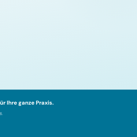
ür Ihre ganze Praxis.
6.