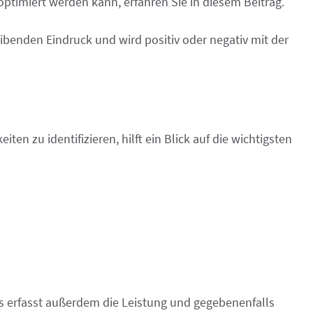
timiert werden kann, erfahren Sie in diesem Beitrag.
leibenden Eindruck und wird positiv oder negativ mit der
n zu identifizieren, hilft ein Blick auf die wichtigsten
is erfasst außerdem die Leistung und gegebenenfalls