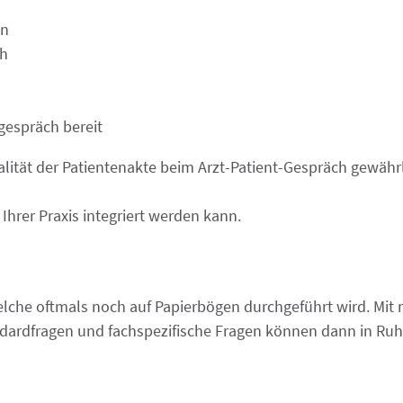
en
ch
gespräch bereit
alität der Patientenakte beim Arzt-Patient-Gespräch gewährle
Ihrer Praxis integriert werden kann.
welche oftmals noch auf Papierbögen durchgeführt wird. Mit
ndardfragen und fachspezifische Fragen können dann in R