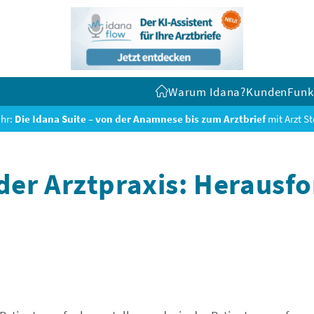
Warum Idana?
Kunden
Funk
hr:
Die Idana Suite – von der Anamnese bis zum Arztbrief
mit Arzt S
der Arztpraxis: Herausf