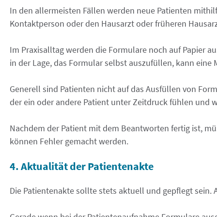
In den allermeisten Fällen werden neue Patienten mithi
Kontaktperson oder den Hausarzt oder früheren Hausarzt
Im Praxisalltag werden die Formulare noch auf Papier a
in der Lage, das Formular selbst auszufüllen, kann eine 
Generell sind Patienten nicht auf das Ausfüllen von For
der ein oder andere Patient unter Zeitdruck fühlen und w
Nachdem der Patient mit dem Beantworten fertig ist, mü
können Fehler gemacht werden.
4. Aktualität der Patientenakte
Die Patientenakte sollte stets aktuell und gepflegt sein.
Gerade wenn bei der Patientenaufnahme Formulare ausgef