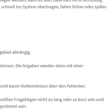
chnell ins System übertragen, fallen früher oder später
hgebiet abhängig.
 können. Die Angaben werden dann mit einer
somit kaum Vorkenntnisse über den Patienten.
 sollten Fragebögen nicht zu lang oder zu kurz sein und
estimmt sein.