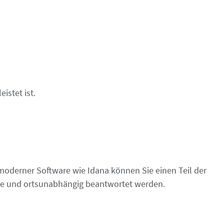
istet ist.
 moderner Software wie Idana können Sie einen Teil der
uhe und ortsunabhängig beantwortet werden.