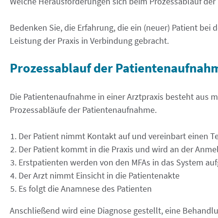
Welche Herausforderungen sich beim Prozessablauf der P
Bedenken Sie, die Erfahrung, die ein (neuer) Patient bei 
Leistung der Praxis in Verbindung gebracht.
Prozessablauf der Patientenaufnah
Die Patientenaufnahme in einer Arztpraxis besteht aus me
Prozessabläufe der Patientenaufnahme.
Der Patient nimmt Kontakt auf und vereinbart einen T
Der Patient kommt in die Praxis und wird an der An
Erstpatienten werden von den MFAs in das System 
Der Arzt nimmt Einsicht in die Patientenakte
Es folgt die Anamnese des Patienten
Anschließend wird eine Diagnose gestellt, eine Behandlu