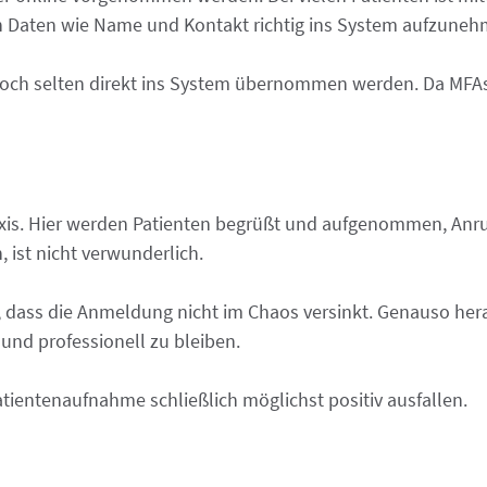
ten Daten wie Name und Kontakt richtig ins System aufzuneh
och selten direkt ins System übernommen werden. Da MFAs
axis. Hier werden Patienten begrüßt und aufgenommen, Anru
 ist nicht verwunderlich.
, dass die Anmeldung nicht im Chaos versinkt. Genauso hera
und professionell zu bleiben.
atientenaufnahme schließlich möglichst positiv ausfallen.