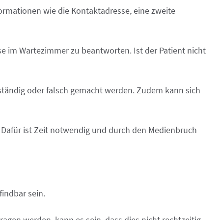
ormationen wie die Kontaktadresse, eine zweite
e im Wartezimmer zu beantworten. Ist der Patient nicht
llständig oder falsch gemacht werden. Zudem kann sich
 Dafür ist Zeit notwendig und durch den Medienbruch
findbar sein.
gen werden, kann es sein, dass dies nicht rechtzeitig