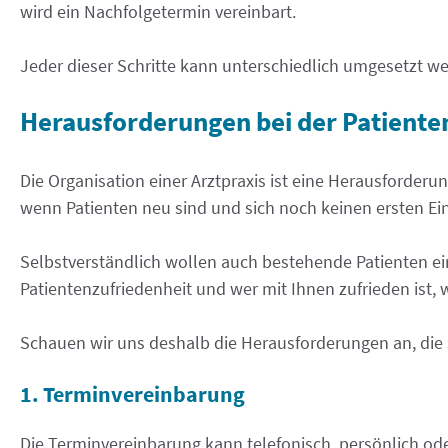
wird ein Nachfolgetermin vereinbart.
Jeder dieser Schritte kann unterschiedlich umgesetzt w
Herausforderungen bei der Patiente
Die Organisation einer Arztpraxis ist eine Herausforderu
wenn Patienten neu sind und sich noch keinen ersten 
Selbstverständlich wollen auch bestehende Patienten ein
Patientenzufriedenheit und wer mit Ihnen zufrieden ist,
Schauen wir uns deshalb die Herausforderungen an, die 
1. Terminvereinbarung
Die Terminvereinbarung kann telefonisch, persönlich ode