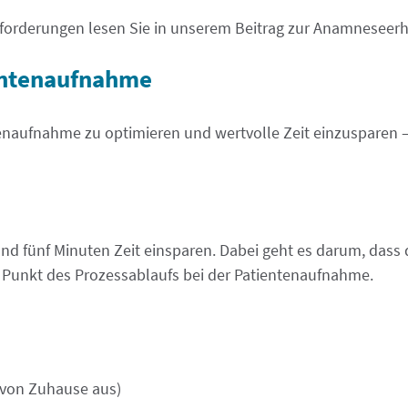
sforderungen lesen Sie in unserem Beitrag zur Anamneseer
ientenaufnahme
tenaufnahme zu optimieren und wertvolle Zeit einzusparen –
und fünf Minuten Zeit einsparen. Dabei geht es darum, dass
n Punkt des Prozessablaufs bei der Patientenaufnahme.
r von Zuhause aus)