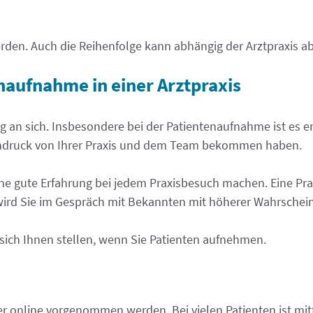
erden. Auch die Reihenfolge kann abhängig der Arztpraxis a
naufnahme in einer Arztpraxis
ng an sich. Insbesondere bei der Patientenaufnahme ist es e
Eindruck von Ihrer Praxis und dem Team bekommen haben.
e gute Erfahrung bei jedem Praxisbesuch machen. Eine Prax
 wird Sie im Gespräch mit Bekannten mit höherer Wahrschei
sich Ihnen stellen, wenn Sie Patienten aufnehmen.
r online vorgenommen werden. Bei vielen Patienten ist mit