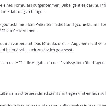
lfe eines Formulars aufgenommen. Dabei geht es darum, Inf
 in Erfahrung zu bringen.
usgedruckt und dem Patienten in die Hand gedrückt, um dies
MFA zur Seite stehen.
mularen vorbereitet. Das führt dazu, dass Angaben nicht vo
ird beim Arztbesuch zusätzlich gestresst.
ssen die MFAs die Angaben in das Praxissystem übertragen.
 Außerdem sollte sie schnell zur Hand liegen und einfach auf
üllt werden müssen, die dann in die Praxissoftware übertra