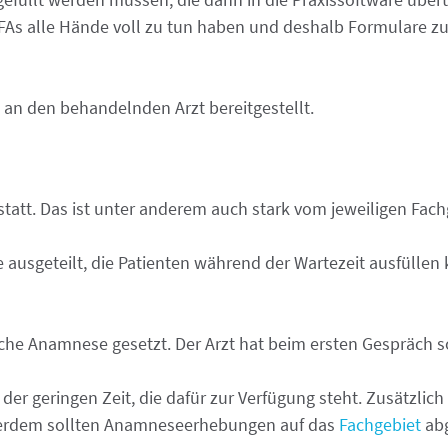
As alle Hände voll zu tun haben und deshalb Formulare zu s
g an den behandelnden Arzt bereitgestellt.
statt. Das ist unter anderem auch stark vom jeweiligen Fac
usgeteilt, die Patienten während der Wartezeit ausfüllen
iche Anamnese gesetzt. Der Arzt hat beim ersten Gespräch 
der geringen Zeit, die dafür zur Verfügung steht. Zusätzlich
ußerdem sollten Anamneseerhebungen auf das
Fachgebiet
abg