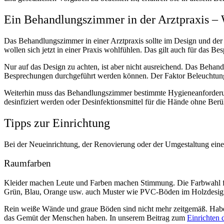
Ein Behandlungszimmer in der Arztpraxis –
Das Behandlungszimmer in einer Arztpraxis sollte im Design und der 
wollen sich jetzt in einer Praxis wohlfühlen. Das gilt auch für das B
Nur auf das Design zu achten, ist aber nicht ausreichend. Das Behan
Besprechungen durchgeführt werden können. Der Faktor Beleuchtung is
Weiterhin muss das Behandlungszimmer bestimmte Hygieneanforderun
desinfiziert werden oder Desinfektionsmittel für die Hände ohne Ber
Tipps zur Einrichtung
Bei der Neueinrichtung, der Renovierung oder der Umgestaltung eine
Raumfarben
Kleider machen Leute und Farben machen Stimmung. Die Farbwahl fü
Grün, Blau, Orange usw. auch Muster wie PVC-Böden im Holzdesig
Rein weiße Wände und graue Böden sind nicht mehr zeitgemäß. Haben 
das Gemüt der Menschen haben. In unserem Beitrag zum
Einrichten