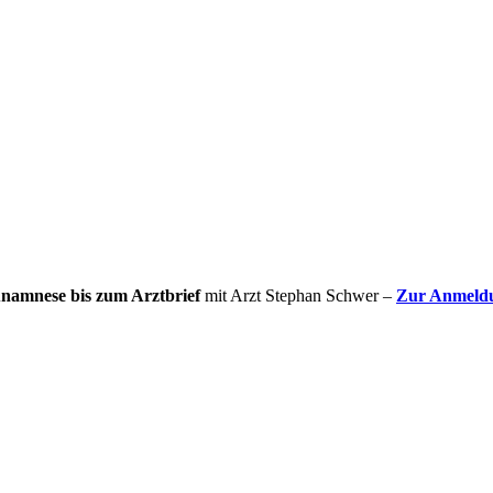
Anamnese bis zum Arztbrief
mit Arzt Stephan Schwer –
Zur Anmeld