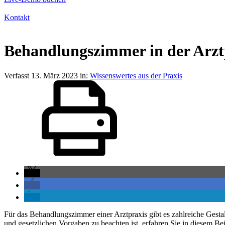
Kontakt
Behandlungszimmer in der Arztp
Verfasst
13. März 2023
in:
Wissenswertes aus der Praxis
Für das Behandlungszimmer einer Arztpraxis gibt es zahlreiche Gestal
und gesetzlichen Vorgaben zu beachten ist, erfahren Sie in diesem Bei