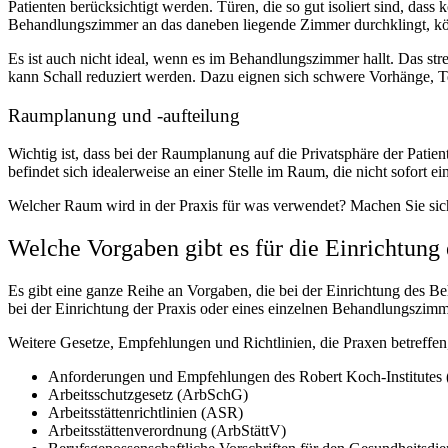
Patienten berücksichtigt werden. Türen, die so gut isoliert sind, d
Behandlungszimmer an das daneben liegende Zimmer durchklingt, 
Es ist auch nicht ideal, wenn es im Behandlungszimmer hallt. Das s
kann Schall reduziert werden. Dazu eignen sich schwere Vorhänge, 
Raumplanung und -aufteilung
Wichtig ist, dass bei der Raumplanung auf die Privatsphäre der Patien
befindet sich idealerweise an einer Stelle im Raum, die nicht sofort 
Welcher Raum wird in der Praxis für was verwendet? Machen Sie si
Welche Vorgaben gibt es für die Einrichtung 
Es gibt eine ganze Reihe an Vorgaben, die bei der Einrichtung des B
bei der Einrichtung der Praxis oder eines einzelnen Behandlungszimm
Weitere Gesetze, Empfehlungen und Richtlinien, die Praxen betreffen,
Anforderungen und Empfehlungen des Robert Koch-Institutes
Arbeitsschutzgesetz (ArbSchG)
Arbeitsstättenrichtlinien (ASR)
Arbeitsstättenverordnung (ArbStättV)