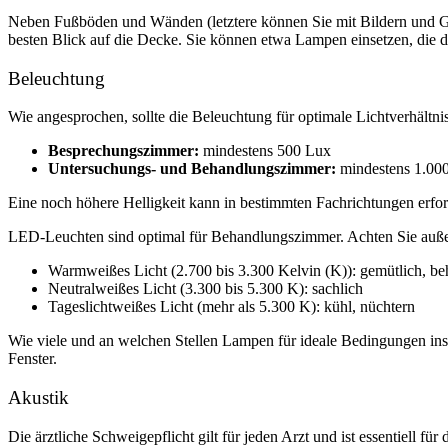
Neben Fußböden und Wänden (letztere können Sie mit Bildern und Ge
besten Blick auf die Decke. Sie können etwa Lampen einsetzen, die
Beleuchtung
Wie angesprochen, sollte die Beleuchtung für optimale Lichtverhältni
Besprechungszimmer:
mindestens
500 Lux
Untersuchungs- und Behandlungszimmer:
mindestens 1.00
Eine noch höhere Helligkeit kann in bestimmten Fachrichtungen erford
LED-Leuchten sind optimal für Behandlungszimmer. Achten Sie auße
Warmweißes Licht (2.700 bis 3.300 Kelvin (K)): gemütlich, b
Neutralweißes Licht (3.300 bis 5.300 K): sachlich
Tageslichtweißes Licht (mehr als 5.300 K): kühl, nüchtern
Wie viele und an welchen Stellen Lampen für ideale Bedingungen inst
Fenster.
Akustik
Die ärztliche Schweigepflicht gilt für jeden Arzt und ist essentiell f