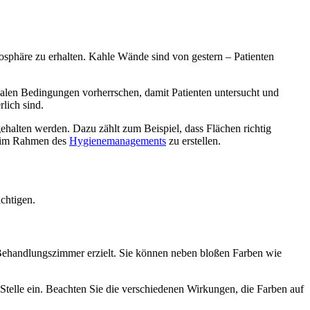
osphäre zu erhalten. Kahle Wände sind von gestern – Patienten
malen Bedingungen vorherrschen, damit Patienten untersucht und
lich sind.
lten werden. Dazu zählt zum Beispiel, dass Flächen richtig
an im Rahmen des
Hygienemanagements
zu erstellen.
chtigen.
ehandlungszimmer erzielt. Sie können neben bloßen Farben wie
telle ein. Beachten Sie die verschiedenen Wirkungen, die Farben auf