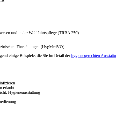
nst
tswesen und in der Wohlfahrtspflege (TRBA 250)
dizinischen Einrichtungen (HygMedVO)
gend einige Beispiele, die Sie im Detail der
hygienegerechten Ausstat
infizieren
n erlaubt
icht, Hygieneausstattung
ßbedienung