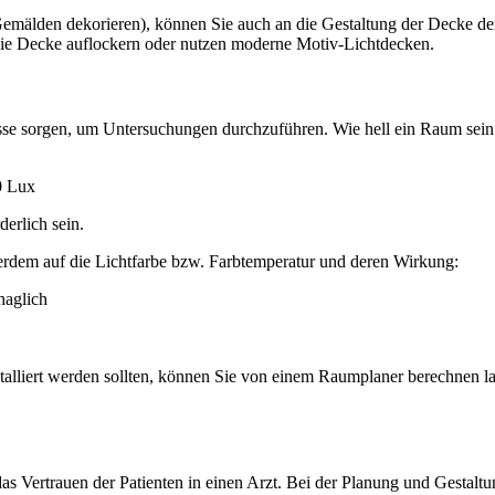
mälden dekorieren), können Sie auch an die Gestaltung der Decke denk
 die Decke auflockern oder nutzen moderne Motiv-Lichtdecken.
sse sorgen, um Untersuchungen durchzuführen. Wie hell ein Raum sein s
0 Lux
erlich sein.
rdem auf die Lichtfarbe bzw. Farbtemperatur und deren Wirkung:
ehaglich
alliert werden sollten, können Sie von einem Raumplaner berechnen la
ür das Vertrauen der Patienten in einen Arzt. Bei der Planung und Gestal